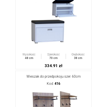
Wysokość
Szerokość
Głębokość
48 cm
70 cm
38 cm
334.91 zł
Wieszak do przedpokoju szer. 60cm
Kod:
416