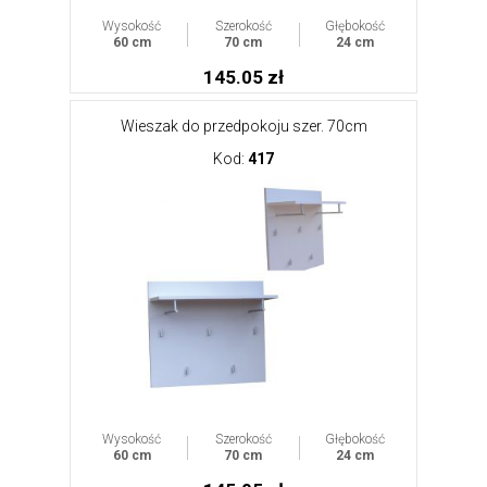
Wysokość
Szerokość
Głębokość
60 cm
70 cm
24 cm
145.05 zł
Wieszak do przedpokoju szer. 70cm
Kod:
417
Wysokość
Szerokość
Głębokość
60 cm
70 cm
24 cm