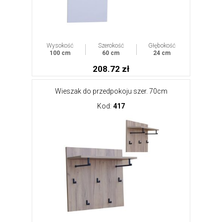
Wysokość
Szerokość
Głębokość
100 cm
60 cm
24 cm
208.72 zł
Wieszak do przedpokoju szer. 70cm
Kod:
417