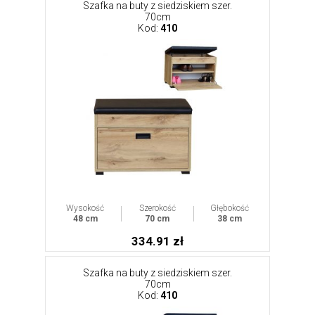
Szafka na buty z siedziskiem szer.
70cm
Kod:
410
Wysokość
Szerokość
Głębokość
48 cm
70 cm
38 cm
334.91 zł
Szafka na buty z siedziskiem szer.
70cm
Kod:
410