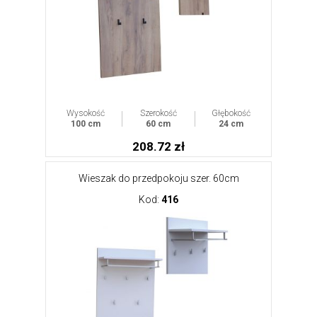
Wysokość
Szerokość
Głębokość
100 cm
60 cm
24 cm
208.72 zł
Wieszak do przedpokoju szer. 60cm
Kod:
416