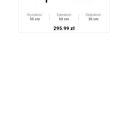
Wysokość
Szerokość
Głębokość
55 cm
50 cm
35 cm
295.99 zł